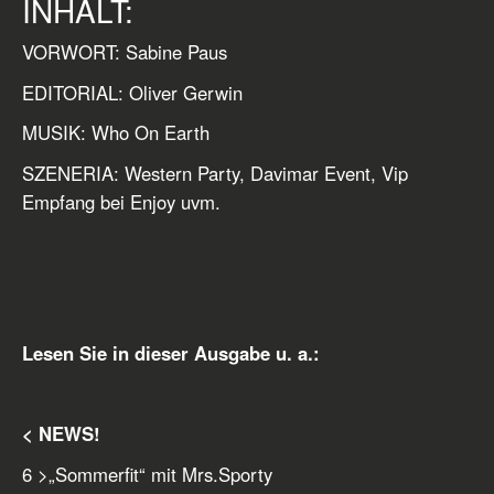
INHALT:
VORWORT: Sabine Paus
EDITORIAL: Oliver Gerwin
MUSIK: Who On Earth
SZENERIA: Western Party, Davimar Event, Vip
Empfang bei Enjoy uvm.
Lesen Sie in dieser Ausgabe u. a.:
< NEWS!
6
>
„Sommerfit“ mit Mrs.Sporty