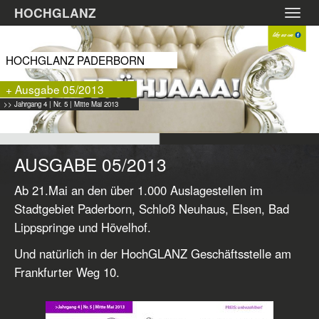
Zum
HOCHGLANZ
Toggl
Hauptinhalt
navig
springen
HOCHGLANZ PADERBORN
+ Ausgabe 05/2013
>> Jahrgang 4 | Nr. 5 | Mitte Mai 2013
AUSGABE 05/2013
Ab 21.Mai an den über 1.000 Auslagestellen im
Stadtgebiet Paderborn, Schloß Neuhaus, Elsen, Bad
Lippspringe und Hövelhof.
Und natürlich in der HochGLANZ Geschäftsstelle am
Frankfurter Weg 10.