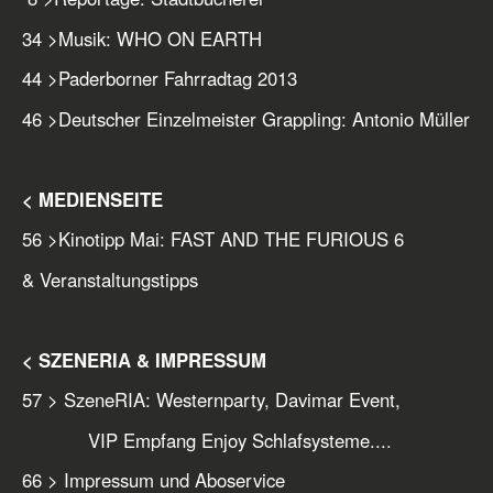
34
>
Musik: WHO ON EARTH
44
>
Paderborner Fahrradtag 2013
46
>
Deutscher Einzelmeister Grappling: Antonio Müller
< MEDIENSEITE
56
>
Kinotipp Mai: FAST AND THE FURIOUS 6
& Veranstaltungstipps
< SZENERIA & IMPRESSUM
57
> SzeneRIA: Westernparty, Davimar Event,
VIP Empfang Enjoy Schlafsysteme....
66
> Impressum und Aboservice