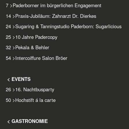
7
>
Paderborner im bürgerlichen Engagement
14
>
Praxis-Jubiläum: Zahnarzt Dr. Dierkes
24
>
Sugaring & Tanningstudio Paderborn: Sugarlicious
25
>
10 Jahre Padercopy
32
>
Pekala & Behler
54
>
Intercoiffure Salon Bröer
< EVENTS
26
>
16. Nachtbusparty
50
>
Hochstift á la carte
< GASTRONOMIE