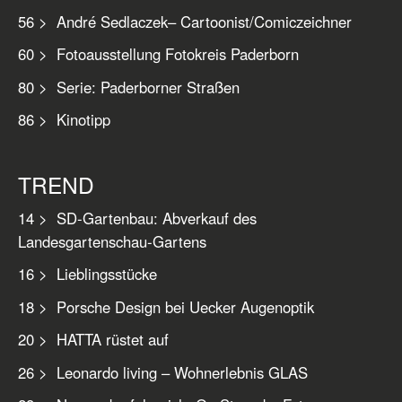
56 > André Sedlaczek– Cartoonist/Comiczeichner
60 > Fotoausstellung Fotokreis Paderborn
80 > Serie: Paderborner Straßen
86 > Kinotipp
TREND
14 > SD-Gartenbau: Abverkauf des
Landesgartenschau-Gartens
16 > Lieblingsstücke
18 > Porsche Design bei Uecker Augenoptik
20 > HATTA rüstet auf
26 > Leonardo living – Wohnerlebnis GLAS