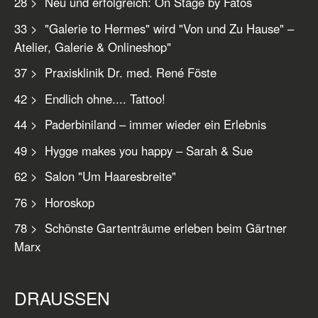
28 > Neu und erfolgreich: On Stage by Fatos
33 > "Galerie to Hermes" wird "Von und Zu Hause" –
Atelier, Galerie & Onlineshop"
37 > Praxisklinik Dr. med. René Föste
42 > Endlich ohne.... Tattoo!
44 > Paderbiniland – immer wieder ein Erlebnis
49 > Hygge makes you happy – Sarah & Sue
62 > Salon "Um Haaresbreite"
76 > Horoskop
78 > Schönste Gartenträume erleben beim Gärtner
Marx
DRAUSSEN