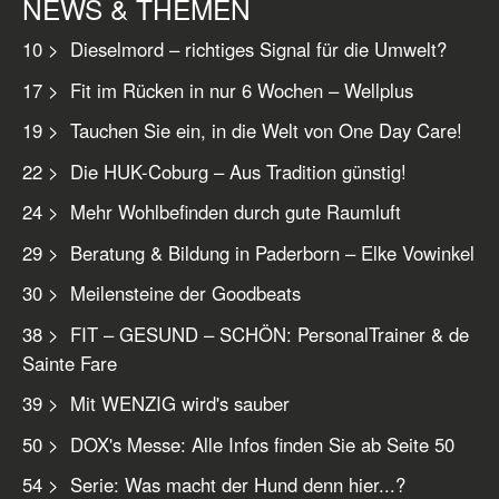
NEWS & THEMEN
10 > Dieselmord – richtiges Signal für die Umwelt?
17 > Fit im Rücken in nur 6 Wochen – Wellplus
19 > Tauchen Sie ein, in die Welt von One Day Care!
22 > Die HUK-Coburg – Aus Tradition günstig!
24 > Mehr Wohlbefinden durch gute Raumluft
29 > Beratung & Bildung in Paderborn – Elke Vowinkel
30 > Meilensteine der Goodbeats
38 > FIT – GESUND – SCHÖN: PersonalTrainer & de
Sainte Fare
39 > Mit WENZIG wird's sauber
50 > DOX's Messe: Alle Infos finden Sie ab Seite 50
54 > Serie: Was macht der Hund denn hier...?