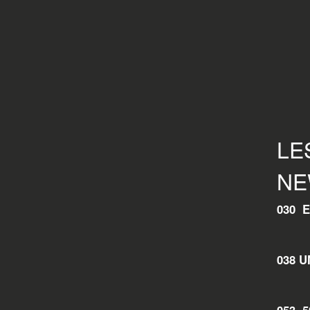
LE
NE
030 
038 