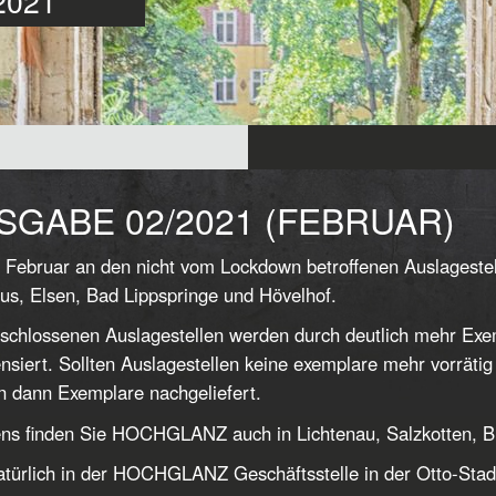
 2021
SGABE 02/2021 (FEBRUAR)
 Februar an den nicht vom Lockdown betroffenen Auslagestel
s, Elsen, Bad Lippspringe und Hövelhof.
schlossenen Auslagestellen werden durch deutlich mehr Exe
siert. Sollten Auslagestellen keine exemplare mehr vorrätig 
 dann Exemplare nachgeliefert.
ns finden Sie HOCHGLANZ auch in Lichtenau, Salzkotten, B
türlich in der HOCHGLANZ Geschäftsstelle in der Otto-Stad