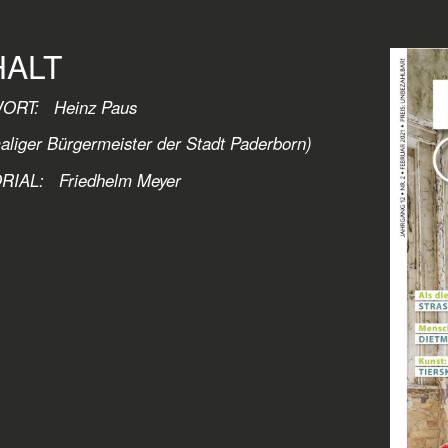
HALT
ORT: Heinz Paus
liger Bürgermeister der Stadt Paderborn)
RIAL:
Friedhelm Meyer