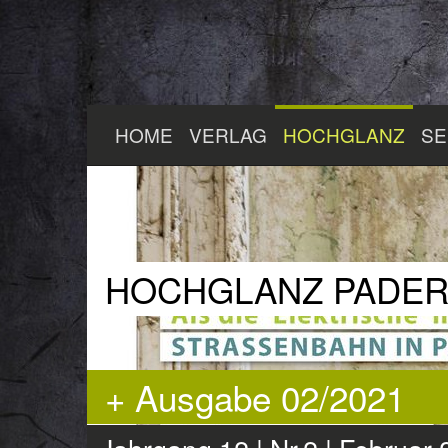
Zum
HOME
VERLAG
HOCHGLANZ
SE
Hauptinhalt
springen
HOCHGLANZ PADE
+ Ausgabe 02/2021