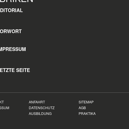
EDITORIAL
VORWORT
IMPRESSUM
ETZTE SEITE
KT
ANFAHRT
SITEMAP
SSUM
DATENSCHUTZ
AGB
AUSBILDUNG
PRAKTIKA