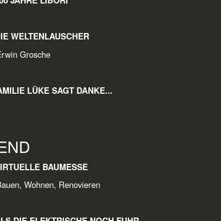
00 JAHRE LIBORI
DIE WELTENLAUSCHER
n Grosche
AMILIE LÜKE SAGT DANKE...
END
VIRTUELLE BAUMESSE
n, Wohnen, Renovieren
ALS DIE ELEKTRISCHE NOCH FUHR