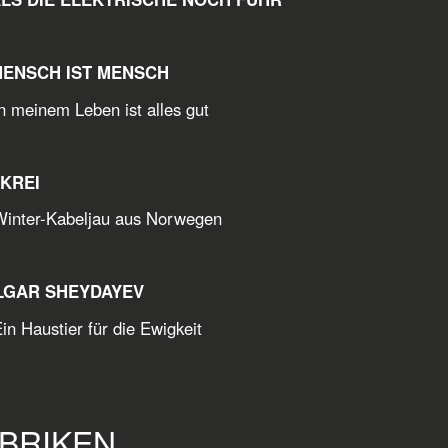
MENSCH IST MENSCH
inem Leben ist alles gut
SKREI
er-Kabeljau aus Norwegen
ILGAR SHEYDAYEV
austier für die Ewigkeit
BRIKEN