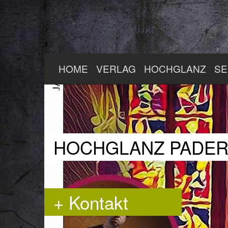
Zum
HOME
VERLAG
HOCHGLANZ
SE
Hauptinhalt
springen
HOCHGLANZ PADE
+ Kontakt