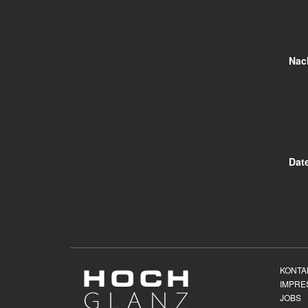
Nac
Dat
KONTA
IMPRE
JOBS