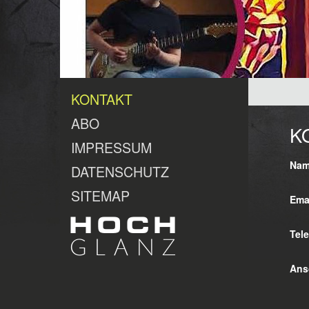
KONTAKT
ABO
K
IMPRESSUM
Nam
DATENSCHUTZ
SITEMAP
Ema
Tel
Ansc