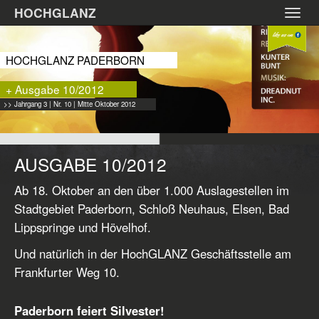
Zum
HOCHGLANZ
Toggl
Hauptinhalt
navig
springen
HOCHGLANZ PADERBORN
+ Ausgabe 10/2012
>> Jahrgang 3 | Nr. 10 | Mitte Oktober 2012
AUSGABE 10/2012
Ab 18. Oktober an den über 1.000 Auslagestellen im
Stadtgebiet Paderborn, Schloß Neuhaus, Elsen, Bad
Lippspringe und Hövelhof.
Und natürlich in der HochGLANZ Geschäftsstelle am
Frankfurter Weg 10.
Paderborn feiert Silvester!