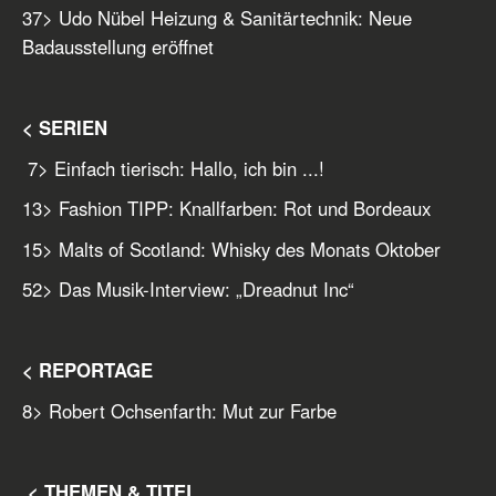
37
> Udo Nübel Heizung & Sanitärtechnik: Neue
Badausstellung eröffnet
< SERIEN
7
> Einfach tierisch: Hallo, ich bin ...!
13
> Fashion TIPP: Knallfarben: Rot und Bordeaux
15
> Malts of Scotland: Whisky des Monats Oktober
52
> Das Musik-Interview: „Dreadnut Inc“
< REPORTAGE
8
> Robert Ochsenfarth: Mut zur Farbe
< THEMEN & TITEL