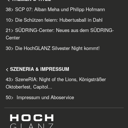
38
> SCP 07: Alban Meha und Philipp Hofmann
10
> Die Schützen feiern: Hubertusball in Dahl
21
> SÜDRING-Center: Neues aus dem SÜDRING-
Center
30
> Die HochGLANZ Silvester Night kommt!
< SZENERIA & IMPRESSUM
43
> SzeneRIA: Night of the Lions, Königsträßer
Oktoberfest, Capitol...
50
> Impressum und Aboservice