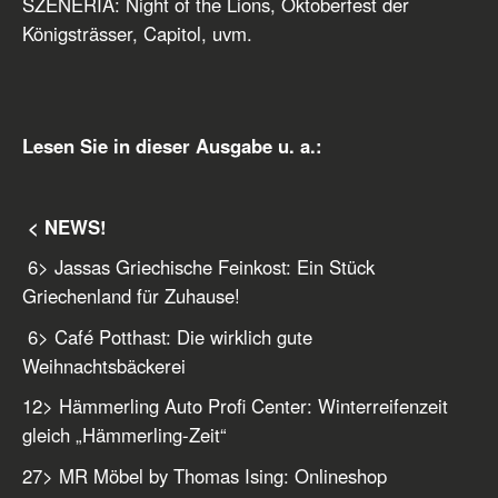
SZENERIA: Night of the Lions, Oktoberfest der
Königsträsser, Capitol, uvm.
Lesen Sie in dieser Ausgabe u. a.:
< NEWS!
6
> Jassas Griechische Feinkost: Ein Stück
Griechenland für Zuhause!
6
> Café Potthast: Die wirklich gute
Weihnachtsbäckerei
12
> Hämmerling Auto Profi Center: Winterreifenzeit
gleich „Hämmerling-Zeit“
27
> MR Möbel by Thomas Ising: Onlineshop