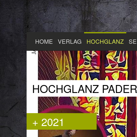
Zum
HOME
VERLAG
HOCHGLANZ
SE
Hauptinhalt
springen
HOCHGLANZ PADE
+ 2021