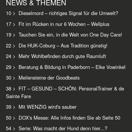
NEWS & THEMEN
10 > Dieselmord – richtiges Signal für die Umwelt?
17 > Fit im Rücken in nur 6 Wochen – Wellplus
19 > Tauchen Sie ein, in die Welt von One Day Care!
22 > Die HUK-Coburg – Aus Tradition günstig!
24 > Mehr Wohlbefinden durch gute Raumluft
29 > Beratung & Bildung in Paderborn – Elke Vowinkel
30 > Meilensteine der Goodbeats
38 > FIT – GESUND – SCHÖN: PersonalTrainer & de
Sainte Fare
39 > Mit WENZIG wird's sauber
50 > DOX's Messe: Alle Infos finden Sie ab Seite 50
54 > Serie: Was macht der Hund denn hier...?