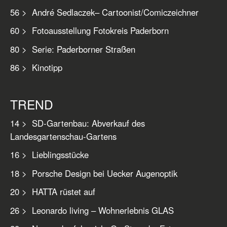
56 > André Sedlaczek– Cartoonist/Comiczeichner
60 > Fotoausstellung Fotokreis Paderborn
80 > Serie: Paderborner Straßen
86 > Kinotipp
TREND
14 > SD-Gartenbau: Abverkauf des
Landesgartenschau-Gartens
16 > Lieblingsstücke
18 > Porsche Design bei Uecker Augenoptik
20 > HATTA rüstet auf
26 > Leonardo living – Wohnerlebnis GLAS