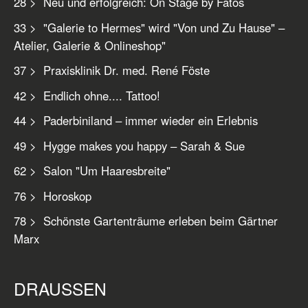
28 > Neu und erfolgreich: On Stage by Fatos
33 > "Galerie to Hermes" wird "Von und Zu Hause" –
Atelier, Galerie & Onlineshop"
37 > Praxisklinik Dr. med. René Föste
42 > Endlich ohne.... Tattoo!
44 > Paderbiniland – immer wieder ein Erlebnis
49 > Hygge makes you happy – Sarah & Sue
62 > Salon "Um Haaresbreite"
76 > Horoskop
78 > Schönste Gartenträume erleben beim Gärtner
Marx
DRAUSSEN