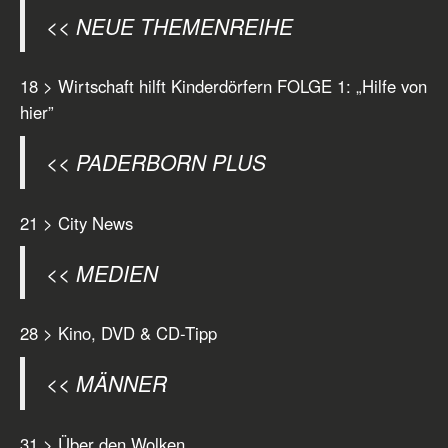
<< NEUE THEMENREIHE
18 > Wirtschaft hilft Kinderdörfern FOLGE 1: „Hilfe von
hier”
<< PADERBORN PLUS
21 > City News
<< MEDIEN
28 > Kino, DVD & CD-Tipp
<< MÄNNER
31 > Über den Wolken...