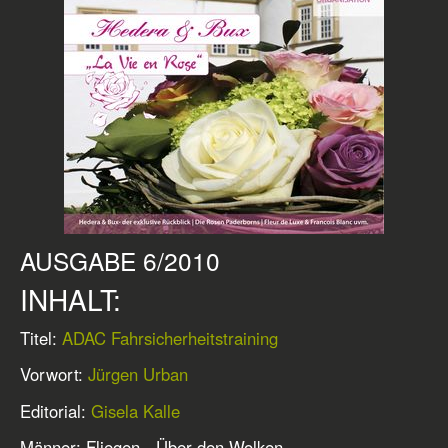
AUSGABE 6/2010
INHALT:
Titel:
ADAC Fahrsicherheitstraining
Vorwort:
Jürgen Urban
Editorial:
Gisela Kalle
Männer: Fliegen - Über den Wolken