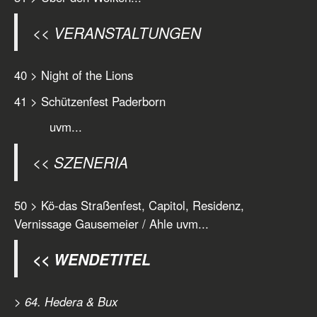
<< VERANSTALTUNGEN
40 > Night of the Lions
41 > Schützenfest Paderborn
uvm...
<< SZENERIA
50 > Kö-das Straßenfest, Capitol, Residenz,
Vernissage Gausemeier / Ahle uvm...
<< WENDETITEL
> 64. Hedera & Bux