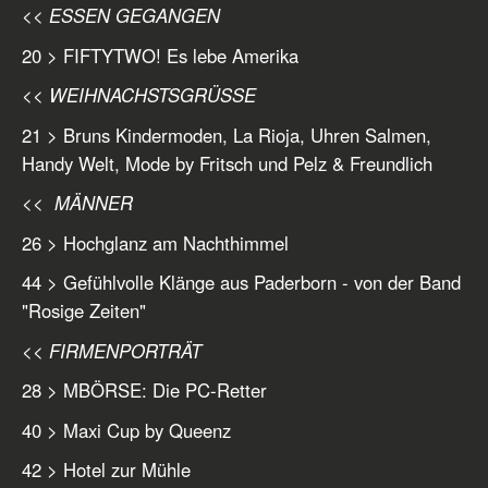
<< ESSEN GEGANGEN
20 > FIFTYTWO! Es lebe Amerika
<< WEIHNACHSTSGRÜSSE
21 > Bruns Kindermoden, La Rioja, Uhren Salmen,
Handy Welt, Mode by Fritsch und Pelz & Freundlich
<< MÄNNER
26 > Hochglanz am Nachthimmel
44 > Gefühlvolle Klänge aus Paderborn - von der Band
"Rosige Zeiten"
<< FIRMENPORTRÄT
28 > MBÖRSE: Die PC-Retter
40 > Maxi Cup by Queenz
42 > Hotel zur Mühle