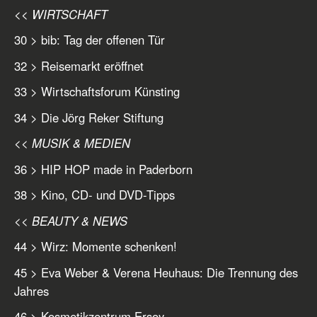
<< WIRTSCHAFT
30 > bib: Tag der offenen Tür
32 > Reisemarkt eröffnet
33 > Wirtschaftsforum Künsting
34 > Die Jörg Reker Stiftung
<< MUSIK & MEDIEN
36 > HIP HOP made in Paderborn
38 > Kino, CD- und DVD-Tipps
<< BEAUTY & NEWS
44 > Wirz: Momente schenken!
45 > Eva Weber & Verena Heuhaus: Die Trennung des
Jahres
46 > Kosmetikzentrum Ersoy