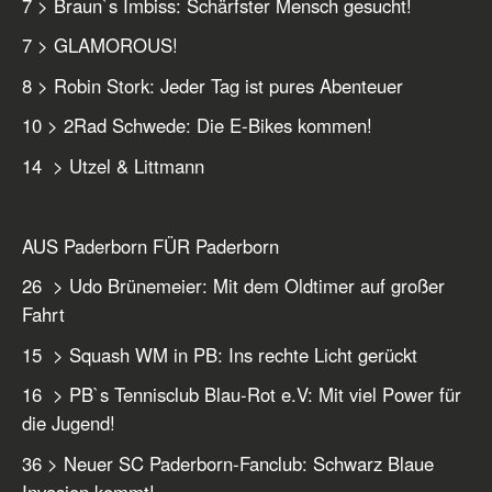
7 > Braun`s Imbiss: Schärfster Mensch gesucht!
7 > GLAMOROUS!
8 > Robin Stork: Jeder Tag ist pures Abenteuer
10 > 2Rad Schwede: Die E-Bikes kommen!
14 > Utzel & Littmann
AUS Paderborn FÜR Paderborn
26 > Udo Brünemeier: Mit dem Oldtimer auf großer
Fahrt
15 > Squash WM in PB: Ins rechte Licht gerückt
16 > PB`s Tennisclub Blau-Rot e.V: Mit viel Power für
die Jugend!
36 > Neuer SC Paderborn-Fanclub: Schwarz Blaue
Invasion kommt!