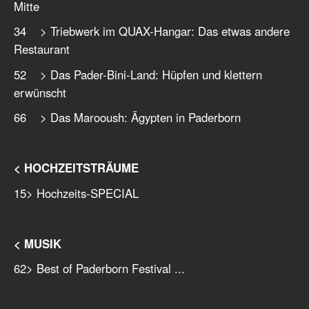
Mitte
34 > Triebwerk im QUAX-Hangar: Das etwas andere
Restaurant
52 > Das Pader-Bini-Land: Hüpfen und klettern
erwünscht
66 > Das Marooush: Ägypten in Paderborn
< HOCHZEITSTRÄUME
15
> Hochzeits-SPECIAL
< MUSIK
62
> Best of Paderborn Festival ...