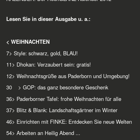
Lesen Sie in dieser Ausgabe u. a.:
< WEIHNACHTEN
7
> Style: schwarz, gold, BLAU!
11
> Dhokan: Verzaubert sein: gratis!
12
> Weihnachtsgrüße aus Paderborn und Umgebung!
30 > GOP: das ganz besondere Geschenk
36
> Paderborner Tafel: frohe Weihnachten für alle
37
> Blitz & Blank: Landschaftsgärtner im Winter
46
> Einrichten mit FINKE: Entdecken Sie neue Welten
54
> Arbeiten an Heilig Abend ...