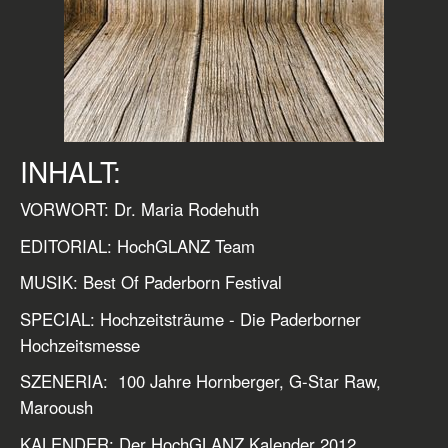
INHALT:
VORWORT: Dr. Maria Rodehuth
EDITORIAL: HochGLANZ Team
MUSIK: Best Of Paderborn Festival
SPECIAL: Hochzeitsträume - Die Paderborner
Hochzeitsmesse
SZENERIA: 100 Jahre Hornberger, G-Star Raw,
Marooush
KALENDER: Der HochGLANZ Kalender 2012