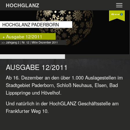
Zum
HOCHGLANZ
Toggl
Hauptinhalt
navig
springen
HOCHGLANZ PADERBORN
+ Ausgabe 12/2011
>> Jahrgang 2 | Nr. 12 | Mitte Dezember 2011
AUSGABE 12/2011
Ab 16. Dezember an den über 1.000 Auslagestellen im
Stadtgebiet Paderborn, Schloß Neuhaus, Elsen, Bad
Lippspringe und Hövelhof.
Und natürlich in der HochGLANZ Geschäftsstelle am
Frankfurter Weg 10.