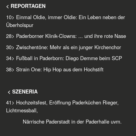
< REPORTAGEN
10
> Einmal Oldie, immer Oldie: Ein Leben neben der
Überholspur
28
> Paderborner Klinik-Clowns: ... und ihre rote Nase
30
> Zwischentöne: Mehr als ein junger Kirchenchor
34
> Fußball in Paderborn: Diego Demme beim SCP
38
> Strain One: Hip Hop aus dem Hochstift
< SZENERIA
41
> Hochzeitsfest, Eröffnung Paderküchen Rieger,
Lichtmessball,
Närrische Paderstadt in der Paderhalle uvm.