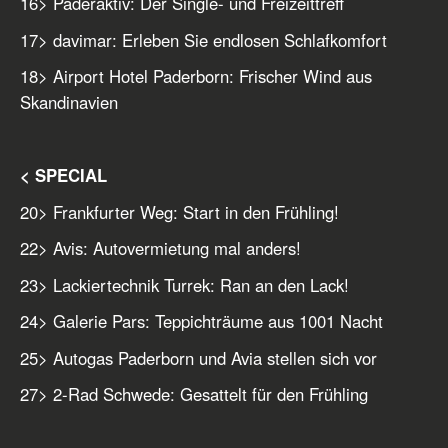
16
> Paderaktiv: Der Single- und Freizeittreff
17
> davimar: Erleben Sie endlosen Schlafkomfort
18
> Airport Hotel Paderborn: Frischer Wind aus
Skandinavien
< SPECIAL
20
> Frankfurter Weg: Start in den Frühling!
22
> Avis: Autovermietung mal anders!
23
> Lackiertechnik Turrek: Ran an den Lack!
24
> Galerie Pars: Teppichträume aus 1001 Nacht
25
> Autogas Paderborn und Avia stellen sich vor
27
> 2-Rad Schwede: Gesattelt für den Frühling