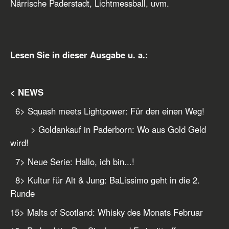
Närrische Paderstadt, Lichtmessball, uvm.
Lesen Sie in dieser Ausgabe u. a.:
< NEWS
6
> Squash meets Lightpower: Für den einen Weg!
> Goldankauf in Paderborn: Wo aus Gold Geld
wird!
7
> Neue Serie: Hallo, ich bin...!
8
> Kultur für Alt & Jung: BaLissimo geht in die 2.
Runde
15
> Malts of Scotland: Whisky des Monats Februar