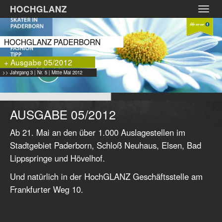
Zum
HOCHGLANZ
Toggl
Hauptinhalt
navig
springen
HOCHGLANZ PADERBORN
+ Ausgabe 05/2012
>> Jahrgang 3 | Nr. 5 | Mitte Mai 2012
AUSGABE 05/2012
Ab 21. Mai an den über 1.000 Auslagestellen im
Stadtgebiet Paderborn, Schloß Neuhaus, Elsen, Bad
Lippspringe und Hövelhof.
Und natürlich in der HochGLANZ Geschäftsstelle am
Frankfurter Weg 10.