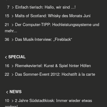
7 > Einfach tierisch: Hallo, wir sind ...!
15 > Malts of Scotland: Whisky des Monats Juni
21 > Der Computer-TIPP: Hochleistungssysteme und
mehr...
36 > Das Musik-Interview: „Fireblack“
< SPECIAL
16 > Riemekeviertel: Kunst & Spiel hinter Höfen
22 > Das Sommer-Event 2012: Hochstift à la carte
< NEWS
10 > 2 Jahre Südstadtkiosk: Immer wieder etwas
anders!