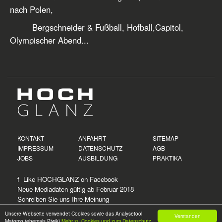
nach Polen,
Bergschneider & Fußball, Hofball,Capitol,
Olympischer Abend...
KONTAKT
ANFAHRT
SITEMAP
IMPRESSUM
DATENSCHUTZ
AGB
JOBS
AUSBILDUNG
PRAKTIKA
f Like HOCHGLANZ on
Facebook
Neue
Mediadaten
gültig ab Februar 2018
Schreiben Sie uns Ihre Meinung
Unsere Webseite verwendet Cookies sowie das Analysetool
Verstanden
Matomo (ehemals Piwik)
Mehr zu Cookies und zum Datenschutz