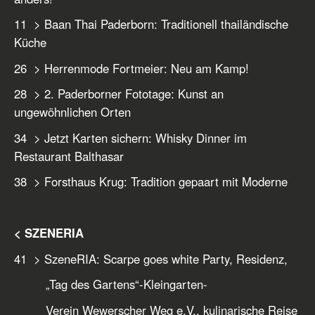
11 > Baan Thai Paderborn: Traditionell thailändische
Küche
26 > Herrenmode Fortmeier: Neu am Kamp!
28 > 2. Paderborner Fototage: Kunst an
ungewöhnlichen Orten
34 > Jetzt Karten sichern: Whisky Dinner im
Restaurant Balthasar
38 > Forsthaus Krug: Tradition gepaart mit Moderne
< SZENERIA
41 > SzeneRIA: Scarpe goes white Party, Residenz,
„Tag des Gartens“-Kleingarten-
Verein Wewerscher Weg e.V., kulinarische Reise