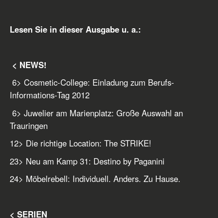
Lesen Sie in dieser Ausgabe u. a.:
< NEWS!
6
> Cosmetic-College: Einladung zum Berufs-
Informations-Tag 2012
6
> Juwelier am Marienplatz: Große Auswahl an
Trauringen
12
> Die richtige Location: The STRIKE!
23
> Neu am Kamp 31: Destino by Paganini
24
> Möbelrebell: Individuell. Anders. Zu Hause.
< SERIEN