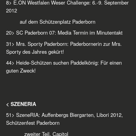
8
> E.ON Westfalen Weser Challenge: 6.-9. September
2012
auf dem Schützenplatz Paderborn
20
> SC Paderborn 07: Media Termin im Minutentakt
31
> Mrs. Sporty Paderborn: Paderbornerin zur Mrs.
Sporty des Jahres gekürt!
44
> Heide-Schützen suchen Paddelkönig: Für einen
guten Zweck!
< SZENERIA
51
> SzeneRIA: Auffenbergs Biergarten, Libori 2012,
Schützenfest Paderborn
zweiter Teil, Capitol