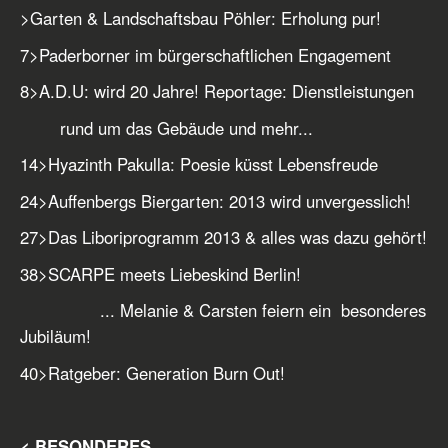
>
Garten & Landschaftsbau Pöhler: Erholung pur!
7
>
Paderborner im bürgerschaftlichen Engagement
8
>
A.D.U: wird 20 Jahre! Reportage: Dienstleistungen
rund um das Gebäude und mehr...
14
>
Hyazinth Pakulla: Poesie küsst Lebensfreude
24
>
Auffenbergs Biergarten: 2013 wird unvergesslich!
27
>
Das Liboriprogramm 2013 & alles was dazu gehört!
38
>
SCARPE meets Liebeskind Berlin!
... Melanie & Carsten feiern ein besonderes
Jubiläum!
40
>
Ratgeber: Generation Burn Out!
< BESONDERES