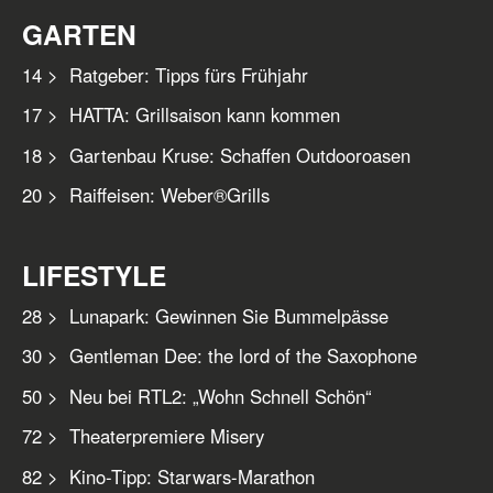
GARTEN
14 > Ratgeber: Tipps fürs Frühjahr
17 > HATTA: Grillsaison kann kommen
18 > Gartenbau Kruse: Schaffen Outdooroasen
20 > Raiffeisen: Weber®Grills
LIFESTYLE
28 > Lunapark: Gewinnen Sie Bummelpässe
30 > Gentleman Dee: the lord of the Saxophone
50 > Neu bei RTL2: „Wohn Schnell Schön“
72 > Theaterpremiere Misery
82 > Kino-Tipp: Starwars-Marathon