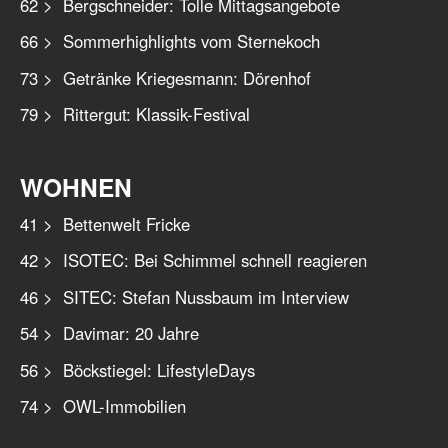
62 > Bergschneider: Tolle Mittagsangebote
66 > Sommerhighlights vom Sternekoch
73 > Getränke Kriegesmann: Dörenhof
79 > Rittergut: Klassik-Festival
WOHNEN
41 > Bettenwelt Fricke
42 > ISOTEC: Bei Schimmel schnell reagieren
46 > SITEC: Stefan Nussbaum im Interview
54 > Davimar: 20 Jahre
56 > Böckstiegel: LifestyleDays
74 > OWL-Immobilien