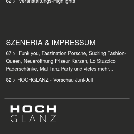
62 > Veranstaltungs-Highlights
SZENERIA & IMPRESSUM
67 > Funk you, Faszination Porsche, Südring Fashion-
Queen, Neueröffnung Friseur Karzan, Lo Stuzzico
Paderschänke, Mai Tanz Party und vieles mehr...
82 > HOCHGLANZ - Vorschau Juni/Juli