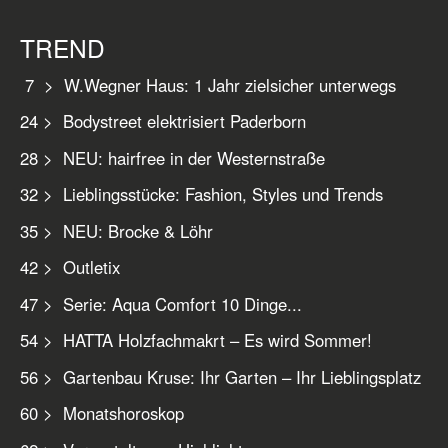
TREND
7 > W.Wegner Haus: 1 Jahr zielsicher unterwegs
24 > Bodystreet elektrisiert Paderborn
28 > NEU: hairfree in der Westernstraße
32 > Lieblingsstücke: Fashion, Styles und Trends
35 > NEU: Brocke & Löhr
42 > Outletix
47 > Serie: Aqua Comfort 10 Dinge...
54 > HATTA Holzfachmakrt – Es wird Sommer!
56 > Gartenbau Kruse: Ihr Garten – Ihr Lieblingsplatz
60 > Monatshoroskop