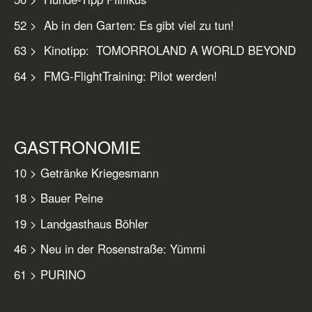
52 > Ab in den Garten: Es gibt viel zu tun!
63 > Kinotipp: TOMORROLAND A WORLD BEYOND
64 > FMG-FlightTraining: Pilot werden!
GASTRONOMIE
10 > Getränke Kriegesmann
18 > Bauer Peine
19 > Landgasthaus Böhler
46 > Neu in der Rosenstraße: Yümmi
61 > PURINO