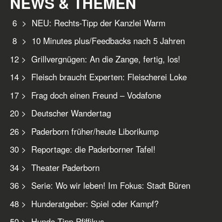
NEWS & THEMEN
6 > NEU: Rechts-Tipp der Kanzlei Warm
8 > 10 Minutes plus/Feedbacks nach 5 Jahren
12 > Grillvergnügen: An die Zange, fertig, los!
14 > Fleisch braucht Experten: Fleischerei Loke
17 > Frag doch einen Freund – Vodafone
20 > Deutscher Wandertag
26 > Paderborn früher/heute Liborikump
30 > Reportage: die Paderborner Tafel!
34 > Theater Paderborn
36 > Serie: Wo wir leben! Im Fokus: Stadt Büren
48 > Hunderatgeber: Spiel oder Kampf?
50 > Hunde-Tipp Pfiffikus