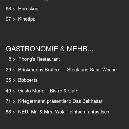
96 > Horoskop
97 > Kinotipp
GASTRONOMIE & MEHR...
8 > Phong's Restaurant
20 > Brinkmanns Braterei – Steak und Salat Woche
35 > Bobberts
40 > Gusto Marie – Bistro & Café
71 > Kriegermann präsentiert: Das Balthasar
88 > NEU: Mr. & Mrs. Wok – einfach fantastisch