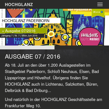
Zum
HOCHGLANZ
Toggl
Hauptinhalt
navig
springen
HOCHGLANZ PADERBORN
+ Ausgabe 07/2016
Jahrgang 7 | Nr. 7 | Mitte Juni 2016
AUSGABE 07 / 2016
Ab 18. Juli an den über 1.200 Auslagestellen im
Stadtgebiet Paderborn, Schloß Neuhaus, Elsen, Bad
Lippspringe und Hövelhof. Übrigens finden Sie
HOCHGLANZ auch in Lichtenau, Salzkotten, Büren,
Delbrück & Bad Driburg...
Und natürlich in der HOCHGLANZ Geschäftsstelle am
Frankfurter Weg 10.