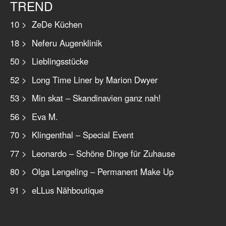
TREND
10 > ZeDe Küchen
18 > Neferu Augenklinik
50 > Lieblingsstücke
52 > Long Time Liner by Marion Dwyer
53 > Min skat – Skandinavien ganz nah!
56 > Eva M.
70 > Klingenthal – Special Event
77 > Leonardo – Schöne Dinge für Zuhause
80 > Olga Lengeling – Permanent Make Up
91 > eLLus Nähboutique