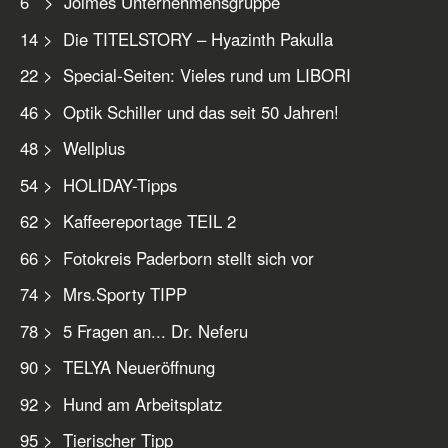
6 > Jolmes Unternehmensgruppe
14 > Die TITELSTORY – Hyazinth Pakulla
22 > Special-Seiten: Vieles rund um LIBORI
46 > Optik Schiller und das seit 50 Jahren!
48 > Wellplus
54 > HOLIDAY-Tipps
62 > Kaffeereportage TEIL 2
66 > Fotokreis Paderborn stellt sich vor
74 > Mrs.Sporty TIPP
78 > 5 Fragen an... Dr. Neferu
90 > TELYA Neueröffnung
92 > Hund am Arbeitsplatz
95 > Tierischer Tipp