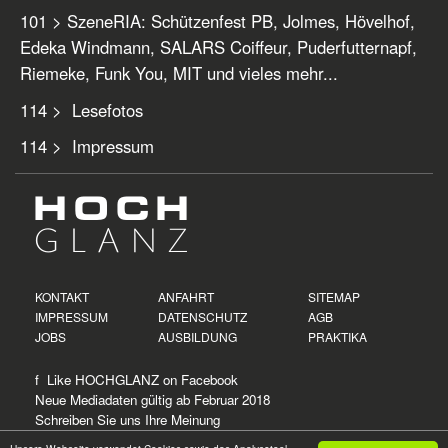
101 > SzeneRIA: Schützenfest PB, Jolmes, Hövelhof,
Edeka Windmann, SALARS Coiffeur, Puderfutternapf,
Riemeke, Funk You, MIT und vieles mehr...
114 > Lesefotos
114 > Impressum
KONTAKT
ANFAHRT
SITEMAP
IMPRESSUM
DATENSCHUTZ
AGB
JOBS
AUSBILDUNG
PRAKTIKA
f Like HOCHGLANZ on
Facebook
Neue
Mediadaten
gültig ab Februar 2018
Schreiben Sie uns Ihre Meinung