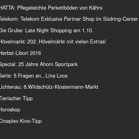
ATTA: Pflegeleichte Parkettböden von Kährs
elekom: Telekom Exklusive Partner Shop im Südring-Center
ie Grube: Late Night Shopping am 1.10.
övelmarkt: 202. Hövelmärkt mit vielen Extras!
erbst-Libori 2016
pecial: 25 Jahre Ahorn Sportpark
erie: 5 Fragen an...Lina Loos
ichtenau: 8.Wildschütz-Klostermann-Markt
ierischer Tipp
Horoskop
ineplex Kino-Tipp