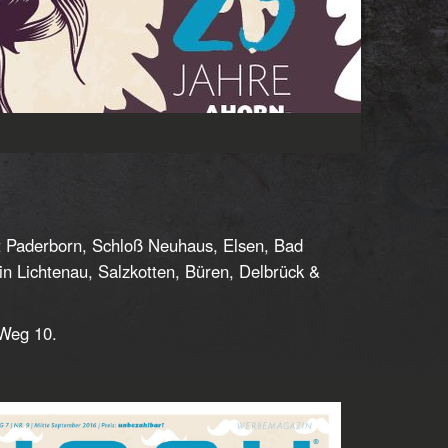
t Paderborn, Schloß Neuhaus, Elsen, Bad
 Lichtenau, Salzkotten, Büren, Delbrück &
 Weg 10.