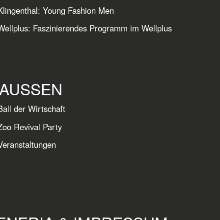
lingenthal: Young Fashion Men
ellplus: Faszinierendes Programm im Wellplus
AUSSEN
all der Wirtschaft
Zoo Revival Party
Veranstaltungen