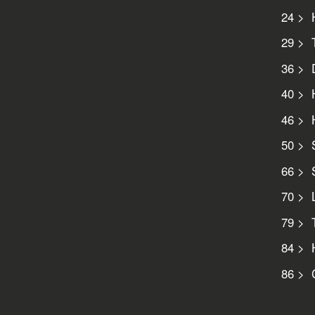
24 > H
29 > T
36 > D
40 > H
46 > H
50 > S
66 > S
70 > L
79 > T
84 > 
86 > C