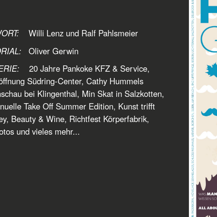
WORT:
Willi Lenz und Ralf Pahlsmeier
RIAL:
Oliver Gerwin
ERIE:
20 Jahre Pankoke KFZ & Service,
öffnung Südring-Center, Cathy Hummels
chau bei Klingenthal, Min Skat in Salzkotten,
elle Take Off Summer Edition, Kunst trifft
y, Beauty & Wine, Richtfest Körperfabrik,
otos und vieles mehr...