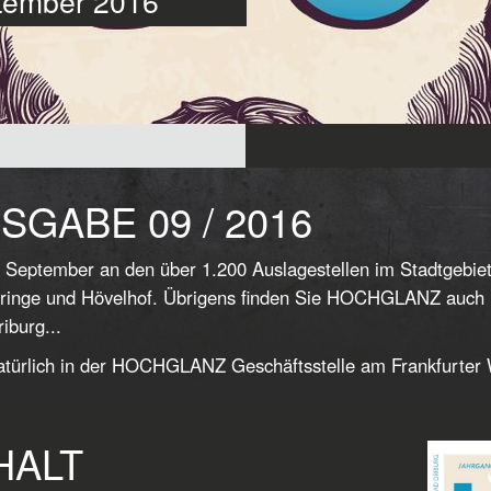
eptember 2016
SGABE 09 / 2016
 September an den über 1.200 Auslagestellen im Stadtgebie
ringe und Hövelhof. Übrigens finden Sie HOCHGLANZ auch in
iburg...
türlich in der HOCHGLANZ Geschäftsstelle am Frankfurter
HALT