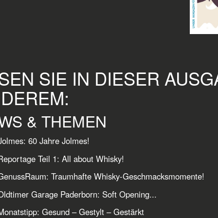
SEN SIE IN DIESER AUS
DEREM:
WS & THEMEN
olmes: 60 Jahre Jolmes!
eportage Teil 1: All about Whisky!
GenussRaum: Traumhafte Whisky-Geschmacksmomente!
ldtimer Garage Paderborn: Soft Opening...
onatstipp: Gesund – Gestylt – Gestärkt