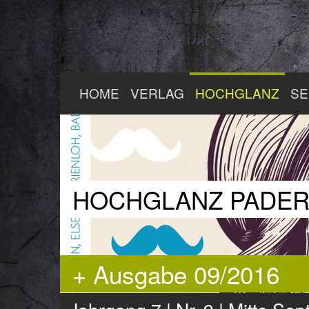
Zum
HOME
VERLAG
HOCHGLANZ
SE
Hauptinhalt
springen
HOCHGLANZ PADE
+ Ausgabe 09/2016