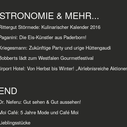
STRONOMIE & MEHR...
ittergut Störmede: Kulinarischer Kalender 2016
aganini: Die Eis-Künstler aus Paderborn!
riegesmann: Zukünftige Party und urige Hüttengaudi
obberts lädt zum Westfalen Gourmetfestival
irport Hotel: Von Herbst bis Winter! „Airlebnisreiche Akti
END
r. Neferu: Gut sehen & Gut aussehen!
Moi Café: 5 Jahre Mode und Café Moi
ieblingsstücke