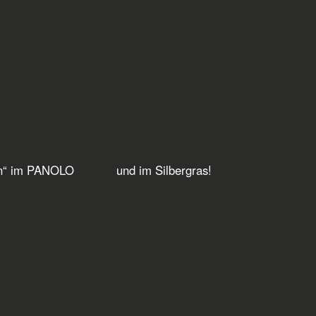
onen“ im PANOLO
und im Silbergras!