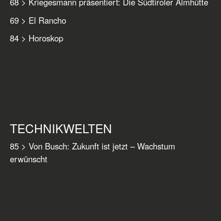
68 > Kriegesmann präsentiert: Die Südtiroler Almhütte
69 > El Rancho
84 > Horoskop
TECHNIKWELTEN
85 > Von Busch: Zukunft ist jetzt – Wachstum
erwünscht