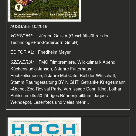
AUSGABE 10/2016
VORWORT:
Jürgen Geisler (Geschäftsführer der
TechnologieParkPaderborn GmbH)
EDITORIAL: Friedhelm Meyer
SZENERIA:
FMG Filmpremiere, Wildkulinarik Abend
Küchenstudio Jansen, 3 Jahre Futterhaus,
Hochzeitsmesse, 5 Jahre Moi Café, Ball der Wirtschaft,
Stamm Raumgestaltung BY NIGHT, Getränke Kriegesmann
-Abend, Zoo Revival Party, Vernissage Donn King, Lothar
Pohlschmidts 50-jähriges Bühnenjubiläum, Jaques'
Weindepot, Leserfotos und vieles mehr...