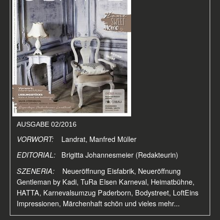
AUSGABE 02/2016
VORWORT:
Landrat, Manfred Müller
EDITORIAL:
Brigitta Johannesmeier (Redakteurin)
SZENERIA:
Neueröffnung Eisfabrik, Neueröffnung
Gentleman by Kadi, TuRa Elsen Karneval, Heimatbühne,
HATTA, Karnevalsumzug Paderborn, Bodystreet, LoftEins
Impressionen, Märchenhaft schön und vieles mehr...