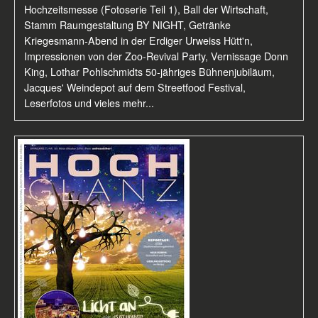
Hochzeitsmesse (Fotoserie Teil 1), Ball der Wirtschaft,
Stamm Raumgestaltung BY NIGHT, Getränke
Kriegesmann-Abend in der Erdiger Urweiss Hütt'n,
Impressionen von der Zoo-Revival Party, Vernissage Donn
King, Lothar Pohlschmidts 50-jähriges Bühnenjubiläum,
Jacques' Weindepot auf dem Streetfood Festival,
Leserfotos und vieles mehr...