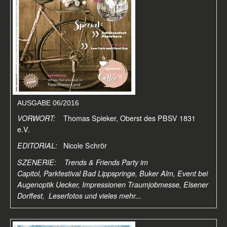
AUSGABE 06/2016
VORWORT:
Thomas Spieker, Oberst des PBSV 1831
e.V.
EDITORIAL:
Nicole Schrör
SZENERIE: Trends & Friends Party im
Capitol, Parkfestival Bad Lippspringe, Buker Alm, Event bei
Augenoptik Uecker, Impressionen Traumjobmesse, Elsener
Dorffest, Leserfotos
und vieles mehr...