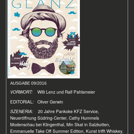
AUSGABE 09/2016
VORWORT:
Willi Lenz und Ralf Pahlsmeier
EDITORIAL: Oliver Gerwin
SZENERIA:
20 Jahre Pankoke KFZ Service,
Neueröffnung Südring-Center, Cathy Hummels
Modenschau bei Klingenthal, Min Skat in Salzkotten,
Emmanuelle Take Off Summer Edition, Kunst trifft Whiskey,