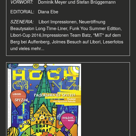
VORWORT:
Dominik Meyer und Stefan Brüggemann
EDITORIAL: Diana Ebe
SZENERIA:
Libori Impressionen, Neueröffnung
Beautysalon Long-Time-Liner, Funk You Summer Edition,
Libori-Cup 2016,Impressionen Team Batz, "MIT" auf dem
Berg bei Auffenberg, Jolmes Besuch auf Libori, Leserfotos
und vieles mehr...