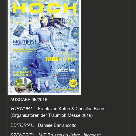
AUSGABE 05/2016
VORWORT:
Frank van Koten & Christina Berns
(Organisatoren der Traumjob Messe 2016)
EDITORIAL:
Daniele Barrancotto
SZENERIE: MIT Brüssel 60 Jahre, Jacques':