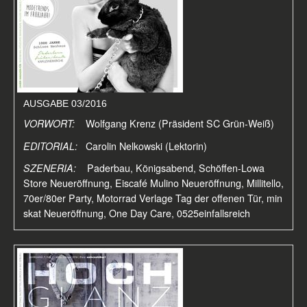
AUSGABE 03/2016
VORWORT:
Wolfgang Krenz (Präsident SC Grün-Weiß)
EDITORIAL:
Carolin Nelkowski (Lektorin)
SZENERIA:
Paderbau, Königsabend, Schöffen-Lowa
Store Neueröffnung, Eiscafé Mulino Neueröffnung, Millitello,
70er/80er Party, Motorrad Verlage Tag der offenen Tür, min
skat Neueröffnung, One Day Care, 0525einfallsreich